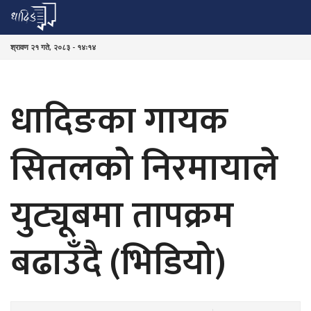
श्रावण २१ गते, २०८३ - १४ः१४
धादिङका गायक
सितलको निरमायाले
युट्यूबमा तापक्रम
बढाउँदै (भिडियो)