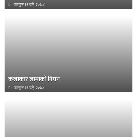
फाल्गुन ११ गते, २०७८
कलाकार लामाको निधन
फाल्गुन ११ गते, २०७८