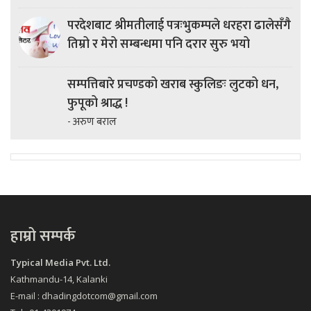
परदेशबाट श्रीमतीलाई पत्रःभुकम्पले धरहरा ढालेसँगै
तिम्रो र मेरो सम्बन्धमा पनि दरार सुरु भयो
सम्पत्तिबारे प्रचण्डको खराब स्कुलिङः लुटको धन,
फुपूको श्राद्ध !
- अरुण बराल
हाम्रो सम्पर्क
Typical Media Pvt. Ltd.
Kathmandu-14, Kalanki
E-mail : dhadingdotcom@gmail.com