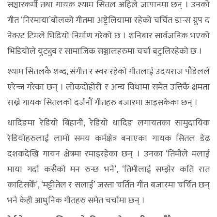
सञ्चारकर्मी तथा गायक श्याम सितल अहिले जापानमा छन् । उनको
गीत ‘निरमाया’बोलको गीतमा अष्ट्रेलियामा रहेको चर्चित डान्स ग्रुप द
नेक्स्ट टिमले भिडियो निर्माण गरेको छ । शनिबार सार्वजनिक भएको
भिडियोले युट्युब र सामाजिक सञ्जालहरुमा चर्चा बटुलिरहेको छ ।
श्याम सितलकै शब्द, संगीत र स्वर रहेको गीतलाई उदयराज पौडेलले
एरेन्ज गरेका छन् । लोकदोहोरी र अन्य विधामा समेत उत्तिकै क्षमता
राख्ने गायक सितलको दर्जनौं गीतहरु बजारमा आइसकेका छन् ।
धादिङमा रेडियो बिहानी, रेडियो धादिङ लगायतका सामुदायिक
रेडियोहरुलाई लामो समय कर्मक्षेत्र बनाएका गायक सितल डेढ
दशकदेखि गायन क्षेत्रमा रमाइरहेका छन् । उनका ‘तिमीले मलाई
माया गर्दा कसैको मन रुन्छ भने’, ‘तिमीलाई सम्झेर कति रात
काटिसकेँ’, ‘मट्टीतेल र सलाई’ जस्ता चर्तित गीत बजारमा चर्चित छन्
भने केही आधुनिक गीतहरु समेत चर्चामा छन् ।