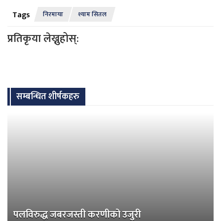
Tags
निरमाया
श्याम सितल
प्रतिकृया लेख्नुहोस्:
सम्बन्धित शीर्षकहरु
पलविरुद्ध जबरजस्ती करणीको उजुरी