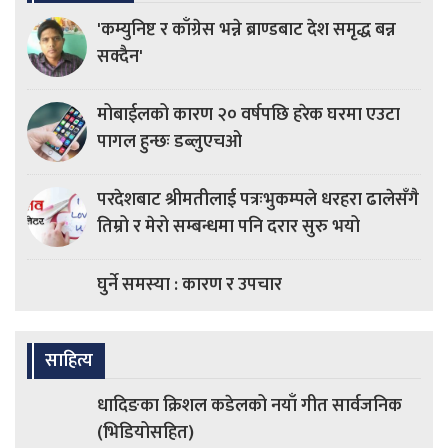
'कम्युनिष्ट र काँग्रेस भन्ने ब्राण्डबाट देश समृद्ध बन्न
सक्दैन'
मोबाईलको कारण २० वर्षपछि हरेक घरमा एउटा
पागल हुन्छः डब्लुएचओ
परदेशबाट श्रीमतीलाई पत्रःभुकम्पले धरहरा ढालेसँगै
तिम्रो र मेरो सम्बन्धमा पनि दरार सुरु भयो
घुर्ने समस्या : कारण र उपचार
साहित्य
धादिङका क्रिशल कडेलको नयाँ गीत सार्वजनिक
(भिडियोसहित)