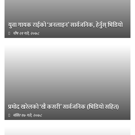
युवा गायक राईको ‘अनलाइन’ सार्वजनिक, हेर्नुस् भिडियो
पौष २१ गते, २०७८
प्रमोद खरेलको ‘खै कसरी’ सार्वजनिक (भिडियो सहित)
मंसिर १७ गते, २०७८