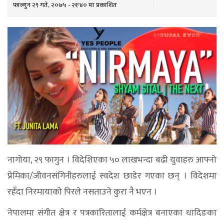
फाल्गुन २९ गते, २०७५ - २१ः४० मा प्रकाशित
नागोया, २९ फागुन । विदेशिएका ५० लाखभन्दा बढी युवाहरु आफ्नो
प्रेमिका/जीवनसंगिनीहरुलाई स्वदेश छाडेर गएका छन् । विदेशमा
रहँदा निरमायाको पिरले नसताउने कुरा नै भएन ।
नेपालमा स‌ंगीत क्षेत्र र पत्रकारितालाई कर्मक्षेत्र बनाएका धादिङका