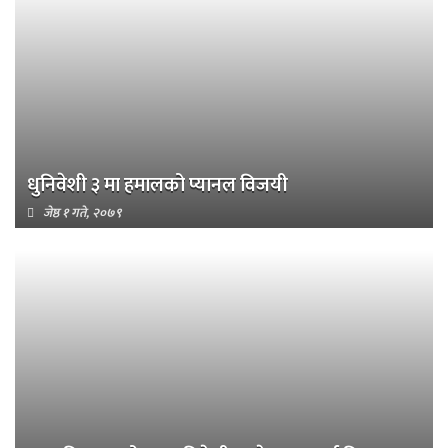
धुनिवेशी ३ मा हमालको प्यानल विजयी
जेष्ठ १ गते, २०७९