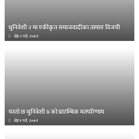
धुनिवेशी २ मा एकीकृत समाजवादीका तामाङ विजयी
जेष्ठ २ गते, २०७९
यस्तो छ धुनिवेशी ४ को प्रारम्भिक मतपरिणाम
जेष्ठ १ गते, २०७९