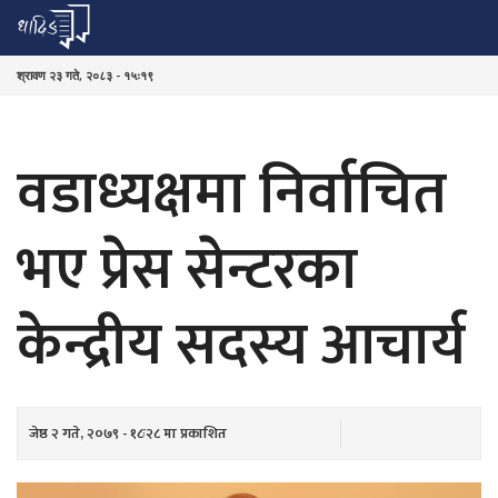
श्रावण २३ गते, २०८३ - १५ः१९
वडाध्यक्षमा निर्वाचित
भए प्रेस सेन्टरका
केन्द्रीय सदस्य आचार्य
जेष्ठ २ गते, २०७९ - १८ः२८ मा प्रकाशित