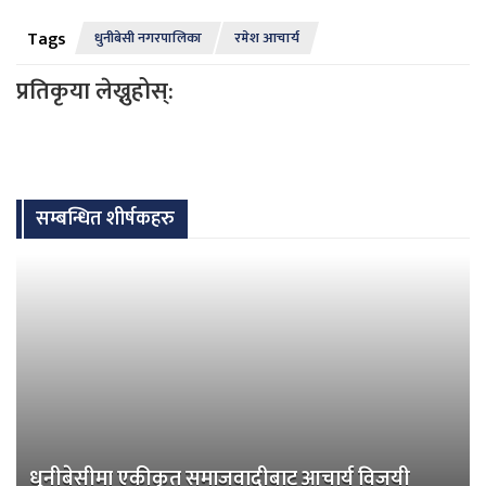
Tags
धुनीबेसी नगरपालिका
रमेश आचार्य
प्रतिकृया लेख्नुहोस्:
सम्बन्धित शीर्षकहरु
धुनीबेसीमा एकीकृत समाजवादीबाट आचार्य विजयी