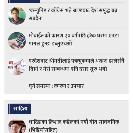
'कम्युनिष्ट र काँग्रेस भन्ने ब्राण्डबाट देश समृद्ध बन्न
सक्दैन'
मोबाईलको कारण २० वर्षपछि हरेक घरमा एउटा
पागल हुन्छः डब्लुएचओ
परदेशबाट श्रीमतीलाई पत्रःभुकम्पले धरहरा ढालेसँगै
तिम्रो र मेरो सम्बन्धमा पनि दरार सुरु भयो
घुर्ने समस्या : कारण र उपचार
साहित्य
धादिङका क्रिशल कडेलको नयाँ गीत सार्वजनिक
(भिडियोसहित)