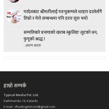
परदेशबाट श्रीमतीलाई पत्रःभुकम्पले धरहरा ढालेसँगै
तिम्रो र मेरो सम्बन्धमा पनि दरार सुरु भयो
सम्पत्तिबारे प्रचण्डको खराब स्कुलिङः लुटको धन,
फुपूको श्राद्ध !
- अरुण बराल
हाम्रो सम्पर्क
Typical Media Pvt. Ltd.
Kathmandu-14, Kalanki
E-mail : dhadingdotcom@gmail.com