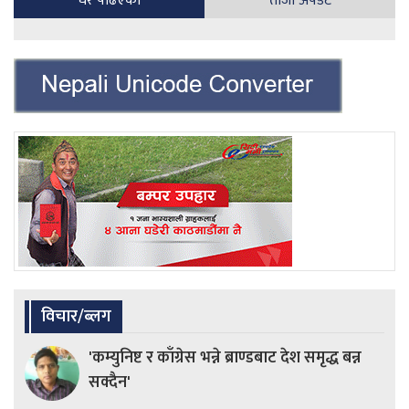
धेरै पढिएका
ताजा अपडेट
विचार/ब्लग
'कम्युनिष्ट र काँग्रेस भन्ने ब्राण्डबाट देश समृद्ध बन्न
सक्दैन'