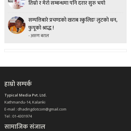
तिम्रो र मेरो सम्बन्धमा पनि दरार सुरु भयो
सम्पत्तिबारे प्रचण्डको खराब स्कुलिङः लुटको धन,
फुपूको श्राद्ध !
- अरुण बराल
हाम्रो सम्पर्क
Typical Media Pvt. Ltd.
Kathmandu-14, Kalanki
E-mail : dhadingdotcom@gmail.com
Tel : 01-4301974
सामाजिक संजाल