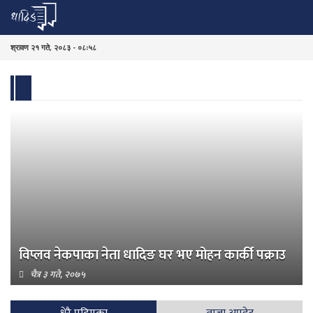
श्रावण २१ गते, २०८३ - ०८ः५८
विप्लव नेकपाका नेता धादिङ घर भए मोहन कार्की पक्राउ
चैत्र ३ गते, २०७५