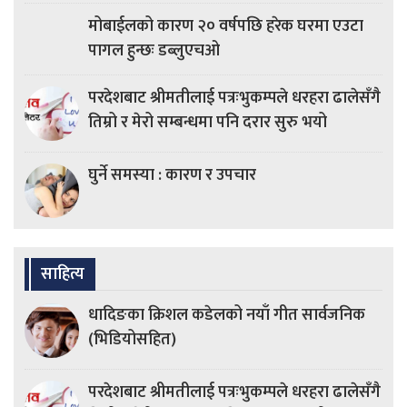
मोबाईलको कारण २० वर्षपछि हरेक घरमा एउटा
पागल हुन्छः डब्लुएचओ
परदेशबाट श्रीमतीलाई पत्रःभुकम्पले धरहरा ढालेसँगै
तिम्रो र मेरो सम्बन्धमा पनि दरार सुरु भयो
घुर्ने समस्या : कारण र उपचार
साहित्य
धादिङका क्रिशल कडेलको नयाँ गीत सार्वजनिक
(भिडियोसहित)
परदेशबाट श्रीमतीलाई पत्रःभुकम्पले धरहरा ढालेसँगै