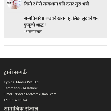
तिम्रो र मेरो सम्बन्धमा पनि दरार सुरु भयो
सम्पत्तिबारे प्रचण्डको खराब स्कुलिङः लुटको धन,
फुपूको श्राद्ध !
- अरुण बराल
हाम्रो सम्पर्क
Typical Media Pvt. Ltd.
Kathmandu-14, Kalanki
E-mail : dhadingdotcom@gmail.com
Tel : 01-4301974
सामाजिक संजाल