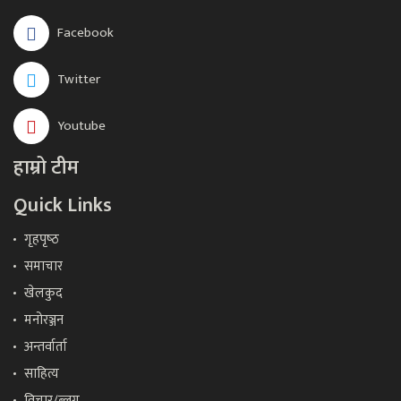
Facebook
Twitter
Youtube
हाम्रो टीम
Quick Links
गृहपृष्‍ठ
समाचार
खेलकुद
मनोरञ्जन
अन्तर्वार्ता
साहित्य
विचार/ब्लग