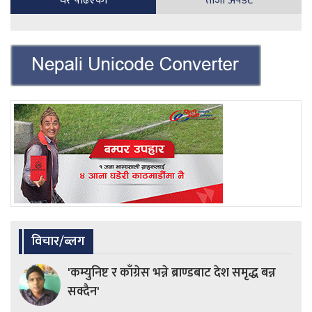
धेरै पढिएका
ताजा अपडेट
विचार/ब्लग
'कम्युनिष्ट र काँग्रेस भन्ने ब्राण्डबाट देश समृद्ध बन्न
सक्दैन'