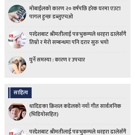
मोबाईलको कारण २० वर्षपछि हरेक घरमा एउटा
पागल हुन्छः डब्लुएचओ
परदेशबाट श्रीमतीलाई पत्रःभुकम्पले धरहरा ढालेसँगै
तिम्रो र मेरो सम्बन्धमा पनि दरार सुरु भयो
घुर्ने समस्या : कारण र उपचार
साहित्य
धादिङका क्रिशल कडेलको नयाँ गीत सार्वजनिक
(भिडियोसहित)
परदेशबाट श्रीमतीलाई पत्रःभुकम्पले धरहरा ढालेसँगै