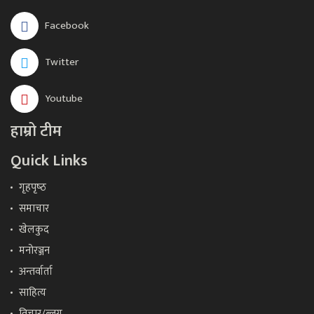
Facebook
Twitter
Youtube
हाम्रो टीम
Quick Links
गृहपृष्‍ठ
समाचार
खेलकुद
मनोरञ्जन
अन्तर्वार्ता
साहित्य
विचार/ब्लग