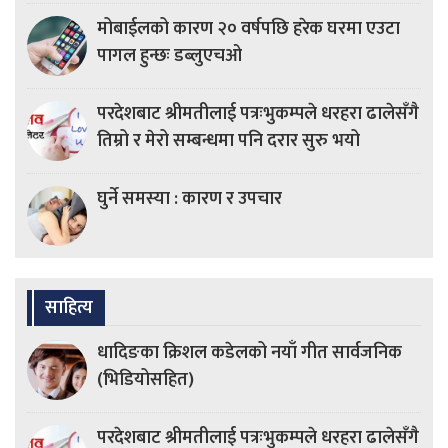
मोबाईलको कारण २० वर्षपछि हरेक घरमा एउटा
पागल हुन्छः डब्लुएचओ
परदेशबाट श्रीमतीलाई पत्रःभुकम्पले धरहरा ढालेसँगै
तिम्रो र मेरो सम्बन्धमा पनि दरार सुरु भयो
घुर्ने समस्या : कारण र उपचार
साहित्य
धादिङका क्रिशल कडेलको नयाँ गीत सार्वजनिक
(भिडियोसहित)
परदेशबाट श्रीमतीलाई पत्रःभुकम्पले धरहरा ढालेसँगै