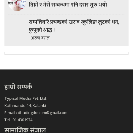
तिम्रो र मेरो सम्बन्धमा पनि दरार सुरु भयो
सम्पत्तिबारे प्रचण्डको खराब स्कुलिङः लुटको धन,
फुपूको श्राद्ध !
- अरुण बराल
हाम्रो सम्पर्क
Typical Media Pvt. Ltd.
Kathmandu-14, Kalanki
E-mail : dhadingdotcom@gmail.com
Tel : 01-4301974
सामाजिक संजाल