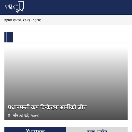
श्रावण २३ गते, २०८३ - १३ः१२
प्रधानमन्त्री कप क्रिकेटमा आर्मीको जीत
पौष २६ गते, २०७८