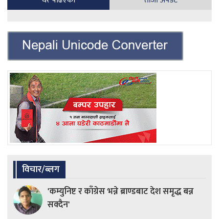
धेरै पढिएका
ताजा अपडेट
विचार/ब्लग
'कम्युनिष्ट र काँग्रेस भन्ने ब्राण्डबाट देश समृद्ध बन्न
सक्दैन'