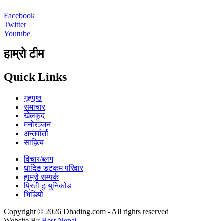
Facebook
Twitter
Youtube
हाम्रो टीम
Quick Links
गृहपृष्‍ठ
समाचार
खेलकुद
मनोरञ्जन
अन्तर्वार्ता
साहित्य
विचार/ब्लग
धादिङ डटकम परिवार
हाम्रो सम्पर्क
प्रिती टु युनिकोड
भिडियो
Copyright © 2026 Dhading.com - All rights reserved
Website By
Best Nepal