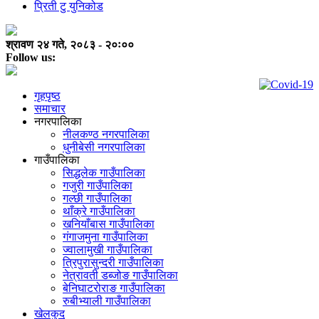
प्रिती टु युनिकोड
श्रावण २४ गते, २०८३ - २०ः००
Follow us:
गृहपृष्ठ
समाचार
नगरपालिका
नीलकण्ठ नगरपालिका
धुनीबेसी नगरपालिका
गाउँपालिका
सिद्धलेक गाउँपालिका
गजुरी गाउँपालिका
गल्छी गाउँपालिका
थाँक्रे गाउँपालिका
खनियाँबास गाउँपालिका
गंगाजमुना गाउँपालिका
ज्वालामुखी गाउँपालिका
त्रिपुरासुन्दरी गाउँपालिका
नेत्रावती डब्जोङ गाउँपालिका
बेनिघाटरोराङ गाउँपालिका
रुबीभ्याली गाउँपालिका
खेलकुद