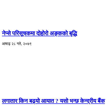
नेप्से परिसूचकमा दोहोरो अङ्कको बृद्धि
आषाढ़ २८ गते, २०७९
लगातार किन बढ्यो आयात ? यसो भन्छ केन्द्रीय बैंक