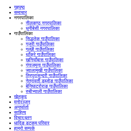
गृहपृष्ठ
समाचार
नगरपालिका
नीलकण्ठ नगरपालिका
धुनीबेसी नगरपालिका
गाउँपालिका
सिद्धलेक गाउँपालिका
गजुरी गाउँपालिका
गल्छी गाउँपालिका
थाँक्रे गाउँपालिका
खनियाँबास गाउँपालिका
गंगाजमुना गाउँपालिका
ज्वालामुखी गाउँपालिका
त्रिपुरासुन्दरी गाउँपालिका
नेत्रावती डब्जोङ गाउँपालिका
बेनिघाटरोराङ गाउँपालिका
रुबीभ्याली गाउँपालिका
खेलकुद
मनोरञ्जन
अन्तर्वार्ता
साहित्य
विचार/ब्लग
धादिङ डटकम परिवार
हाम्रो सम्पर्क