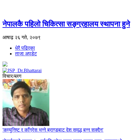
नेपालकै पहिलो चिकित्सा सङ्ग्रहालय स्थापना हुने
आषाढ़ २६ गते, २०७९
धेरै पढिएका
ताजा अपडेट
विचार/ब्लग
'कम्युनिष्ट र काँग्रेस भन्ने ब्राण्डबाट देश समृद्ध बन्न सक्दैन'