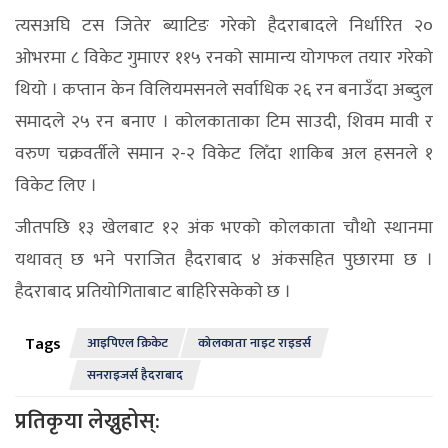
त्यसअघि टस जितेर ब्याटिङ गरेको हैदराबादले निर्धारित २०
ओभरमा ८ विकेट गुमाएर ११५ रनको सामान्य योगफल तयार गरेको
थियो । कप्तान केन विलियमसनले सर्वाधिक २६ रन बनाउँदा अब्दुल
समादले २५ रन बनाए । कोलकाताका टिम साउदी, शिवम मावी र
वरुण चक्रवर्तीले समान २-२ विकेट लिँदा शाकिब अल हसनले १
विकेट लिए ।
जीतपछि १३ खेलबाट १२ अंक भएको कोलकाता चौथो स्थानमा
यथावत् छ भने पराजित हैदराबाद ४ अंकसहित पुछारमा छ ।
हैदराबाद प्रतियोगिताबाट बाहिरिसकेको छ ।
Tags
आइपिएल क्रिकेट
कोलकाता नाइट राइडर्स
सनराइजर्स हैदराबाद
प्रतिकृया लेख्नुहोस्: