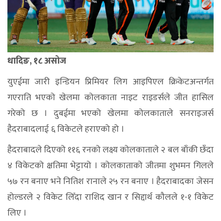
धादिङ, १८ असोज
युएईमा जारी इन्डियन प्रिमियर लिग आइपिएल क्रिकेटअन्तर्गत
गएराति भएको खेलमा कोलकाता नाइट राइडर्सले जीत हासिल
गरेको छ । दुबईमा भएको खेलमा कोलकाताले सनराइजर्स
हैदराबादलाई ६ विकेटले हराएको हो ।
हैदराबादले दिएको ११६ रनको लक्ष्य कोलकाताले २ बल बाँकी छँदा
४ विकेटको क्षतिमा भेट्टायो । कोलकाताको जीतमा शुभमन गिलले
५७ रन बनाए भने नितिश रानाले २५ रन बनाए । हैदराबादका जेसन
होल्डरले २ विकेट लिँदा राशिद खान र सिद्दार्थ कौलले १-१ विकेट
लिए ।