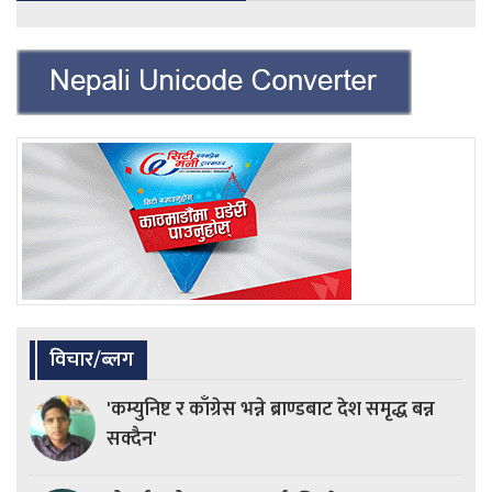
विचार/ब्लग
'कम्युनिष्ट र काँग्रेस भन्ने ब्राण्डबाट देश समृद्ध बन्न
सक्दैन'