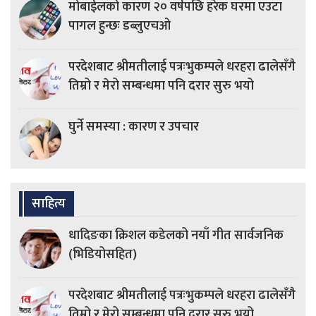
मोबाईलको कारण २० वर्षपछि हरेक घरमा एउटा
पागल हुन्छः डब्लुएचओ
परदेशबाट श्रीमतीलाई पत्रःभुकम्पले धरहरा ढालेसँगै
तिम्रो र मेरो सम्बन्धमा पनि दरार सुरु भयो
घुर्ने समस्या : कारण र उपचार
साहित्य
धादिङका क्रिशल कडेलको नयाँ गीत सार्वजनिक
(भिडियोसहित)
परदेशबाट श्रीमतीलाई पत्रःभुकम्पले धरहरा ढालेसँगै
तिम्रो र मेरो सम्बन्धमा पनि दरार सुरु भयो